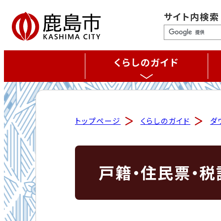
サイト内検索
くらしのガイド
トップページ
くらしのガイド
ダ
戸籍・住民票・