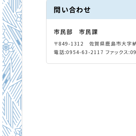
問い合わせ
市民部 市民課
〒849-1312 佐賀県鹿島市大字
電話:
0954-63-2117
ファックス:
0