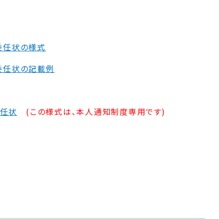
委任状の様式
委任状の記載例
任状
(この様式は、本人通知制度専用です)