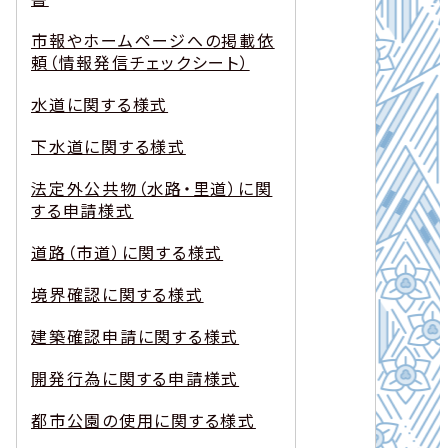
市報やホームページへの掲載依
頼（情報発信チェックシート）
水道に関する様式
下水道に関する様式
法定外公共物（水路・里道）に関
する申請様式
道路（市道）に関する様式
境界確認に関する様式
建築確認申請に関する様式
開発行為に関する申請様式
都市公園の使用に関する様式