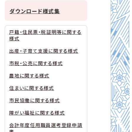
ダウンロード様式集
戸籍・住民票・税証明等に関する
様式
出産・子育て支援に関する様式
市税・公売に関する様式
農地に関する様式
住まいに関する様式
市民協働に関する様式
障がい福祉に関する様式
会計年度任用職員選考登録申請
書