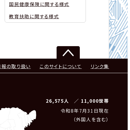
国民健康保険に関する様式
教育扶助に関する様式
情報の取り扱い
このサイトについて
リンク集
26,575人 ／ 11,000世帯
令和8
年7月31日現在
（外国人を含む）