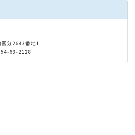
納富分2643番地1
954-63-2128