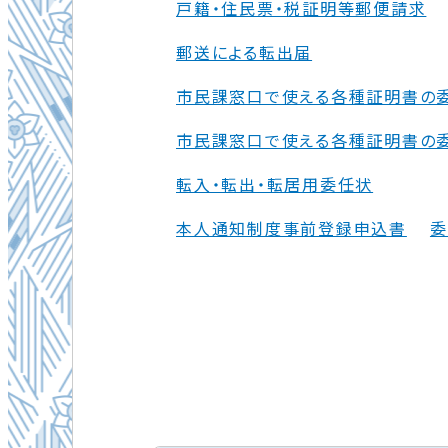
戸籍・住民票・税証明等郵便請求
郵送による転出届
市民課窓口で使える各種証明書の
市民課窓口で使える各種証明書の
転入・転出・転居用委任状
本人通知制度事前登録申込書
委