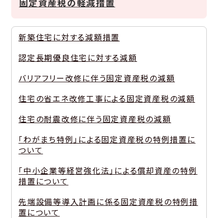
固定資産税の軽減措置
新築住宅に対する減額措置
認定長期優良住宅に対する減額
バリアフリー改修に伴う固定資産税の減額
住宅の省エネ改修工事による固定資産税の減額
住宅の耐震改修に伴う固定資産税の減額
「わがまち特例」による固定資産税の特例措置に
ついて
「中小企業等経営強化法」による償却資産の特例
措置について
先端設備等導入計画に係る固定資産税の特例措
置について