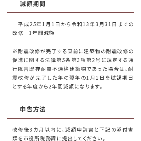
減額期間
平成25年1月1日から令和13年3月31日までの
改修 1年間減額
※耐震改修が完了する直前に建築物の耐震改修の
促進に関する法律第5条第3項第2号に規定する通
行障害既存耐震不適格建築物であった場合は、耐
震改修が完了した年の翌年の1月1日を賦課期日
とする年度から2年間減額になります。
申告方法
改修後3カ月以内
に、減額申請書と下記の添付書
類を市役所税務課に提出してください。