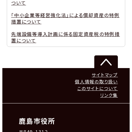
ついて
「中小企業等経営強化法」による償却資産の特例
措置について
先端設備等導入計画に係る固定資産税の特例措
置について
サイトマップ
個人情報の取り扱い
このサイトについて
リンク集
鹿島市役所
〒849-1312