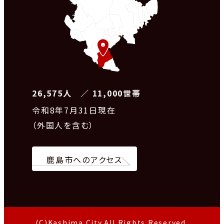
26,575人 ／ 11,000世帯
令和8
年7月31日現在
（外国人を含む）
鹿島市へのアクセス
(C)Kashima City.All Rights Reserved.