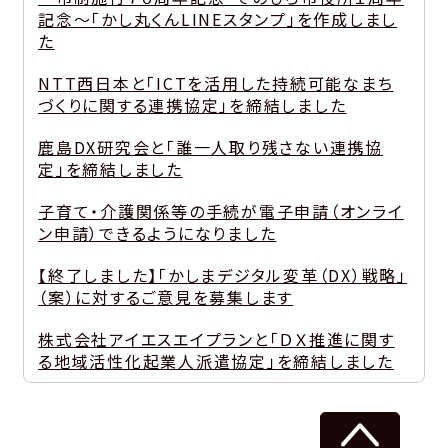
記念～「かし丸くんLINEスタンプ」を作成しまし
た
NTT西日本と「ICTを活用した持続可能なまち
づくりに関する連携協定」を締結しました
鹿島DX研究会と「誰一人取り残さない連携協
定」を締結しました
子育て・介護関係等の手続が電子申請（オンライ
ン申請）できるようになりました
【終了しました】「かしまデジタル変革（DX）戦略」
（案）に対するご意見を募集します
株式会社アイエスエイプランと「ＤＸ推進に関す
る地域活性化起業人派遣協定」を締結しました