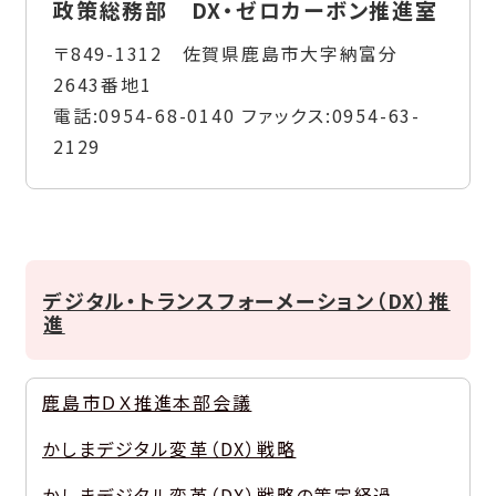
政策総務部 DX・ゼロカーボン推進室
〒849-1312 佐賀県鹿島市大字納富分
2643番地1
電話:
0954-68-0140
ファックス:
0954-63-
2129
デジタル・トランスフォーメーション（DX）推
進
鹿島市ＤＸ推進本部会議
かしまデジタル変革（DX）戦略
かしまデジタル変革（DX）戦略の策定経過