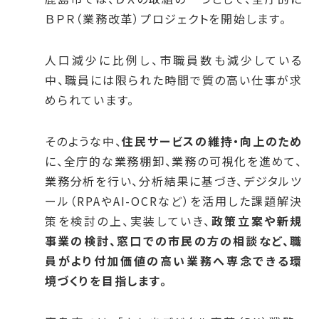
ＢＰＲ（業務改革）プロジェクトを開始します。
人口減少に比例し、市職員数も減少している
中、職員には限られた時間で質の高い仕事が求
められています。
そのような中、
住民サービスの維持・向上のため
に、全庁的な業務棚卸、業務の可視化を進めて、
業務分析を行い、分析結果に基づき、デジタルツ
ール（RPAやAI-OCRなど）を活用した課題解決
策を検討の上、実装していき、
政策立案や新規
事業の検討、窓口での市民の方の相談など、職
員がより付加価値の高い業務へ専念できる環
境づくりを目指します。