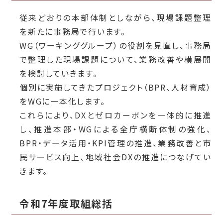
従来どおりの本部体制としながら、現場課題整理
を新たに事務局で行います。
WG（ワーキンググループ）の役割を見直し、事務局
で整理した現場課題について、業務改善や横展開
を検討していきます。
個別に実施してきたプロジェクト（BPR、人材育成）
をWGに一本化します。
これらにより、DXとゼロカーボンを一体的に推進
し、推進本部・WGによる全庁横断体制の強化、
BPR・データ活用・KPI管理の推進、業務改善と市
民サービス向上、地域社会DXの推進につなげてい
きます。
令和7年度取組総括