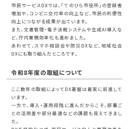
市民サービスDXでは、「てのひら市役所」の登録者
増加や、コンビニ交付率の向上など、市民の利便性
向上につながる成果が出ています。
また、文書管理・電子決裁システムや生成AI導入な
ど、庁内業務効率化も進めました。
あわせて、スマホ相談会や防災DXなど、地域社会
DXにも取り組んだところです。
令和8年度の取組について
ここ数年の取組によってDX基盤は着実に前進して
います。
一方で、導入・運用段階に進んだからこそ、部署ご
との活用差や部分最適などの課題も見えてきまし
た。