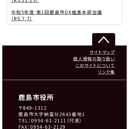
（R5.11.15）
令和5年度 第1回鹿島市DX推進本部会議
（R5.7.7）
サイトマップ
個人情報の取り扱い
このサイトについて
リンク集
鹿島市役所
〒849-1312
鹿島市大字納富分2643番地1
TEL：0954-63-2111（代表）
FAX：0954-63-2129