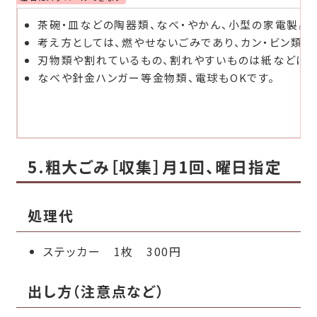
茶碗・皿などの陶器類、なべ・やかん、小型の家電製品、
考え方としては、燃やせないごみであり、カン・ビン類
刃物類や割れているもの、割れやすいものは紙などに包
なべや針金ハンガー等金物類、電球もOKです。
5.粗大ごみ［収集］月1回、曜日指定
処理代
ステッカー 1枚 300円
出し方（注意点など）