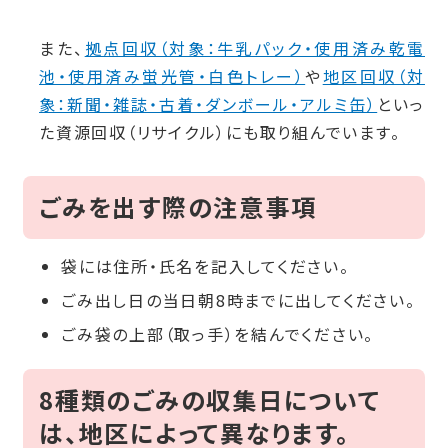
また、
拠点回収（対象：牛乳パック・使用済み乾電
池・使用済み蛍光管・白色トレー）
や
地区回収（対
象：新聞・雑誌・古着・ダンボール・アルミ缶）
といっ
た資源回収（リサイクル）にも取り組んでいます。
ごみを出す際の注意事項
袋には住所・氏名を記入してください。
ごみ出し日の当日朝8時までに出してください。
ごみ袋の上部（取っ手）を結んでください。
8種類のごみの収集日について
は、地区によって異なります。