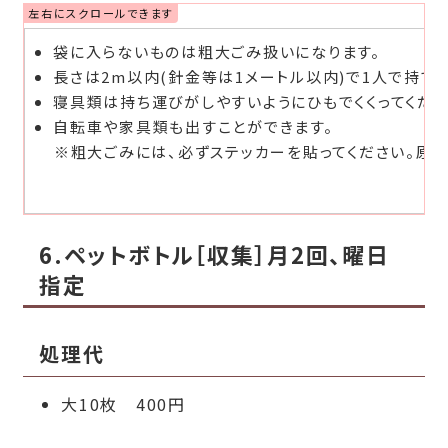
袋に入らないものは粗大ごみ扱いになります。
長さは2m以内(針金等は1メートル以内)で1人で持て
寝具類は持ち運びがしやすいようにひもでくくってくださ
自転車や家具類も出すことができます。
※粗大ごみには、必ずステッカーを貼ってください。原則
6.ペットボトル［収集］月2回、曜日
指定
処理代
大10枚 400円