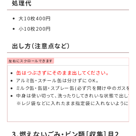
処理代
大10枚400円
小10枚200円
出し方（注意点など）
缶はつぶさずにそのまま出してください。
アルミ缶・スチール缶は分けずに OK。
ミルク缶・缶詰・スプレー缶(必ず穴を開け中のガスを抜
中身は使い切って、洗ったりしてきれいな状態で出してく
※レジ袋などに入れたまま指定袋に入れないようにして
3.燃えないごみ・ビン類［収集］月2