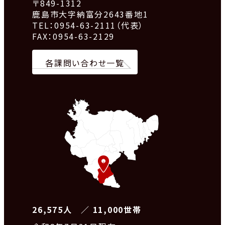
〒849-1312
鹿島市大字納富分2643番地1
TEL：0954-63-2111（代表）
FAX：0954-63-2129
各課問い合わせ一覧
26,575人 ／ 11,000世帯