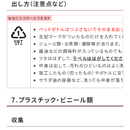
出し方（注意点など）
ペットボトルはつぶさないでそのまま出して
左記マークがついたものだけを入れてくださ
ジュース類・お茶類・酒類等があります。
醤油などの調味料が入っているものでも、ボ
フタははずして、
ラベルははがしてください
中身は出して、汚れのひどいものはよく洗っ
加工したもの（切ったもの）やボトルに文字
サラダ油の容器など、洗っても中身が落ちな
7.プラスチック・ビニール類
収集