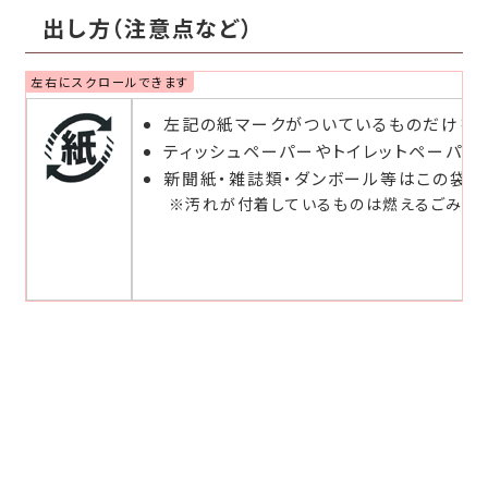
出し方（注意点など）
左記の紙マークがついているものだけを入
ティッシュペーパーやトイレットペーパー
新聞紙・雑誌類・ダンボール等はこの袋で
※汚れが付着しているものは燃えるごみで出