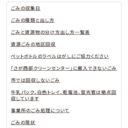
ごみの収集日
ごみの種類と出し方
ごみと資源物の分け方出し方一覧表
資源ごみの地区回収
ペットボトルのラベルはがしにご協力ください
「さが西部クリーンセンター」に搬入できないごみ
市では回収しないごみ
牛乳パック、白色トレイ、乾電池、蛍光管は拠点回
収しています
事業所のごみ処理について
ごみの現状