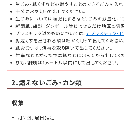
生ごみ・紙くずなどの燃やすことのできるごみを入れます
十分に水を切って出してください。
生ごみについては堆肥化するなど、ごみの減量化にご協
新聞紙、雑誌、ダンボール等はできるだけ地区の資源回
プラスチック製のものについては、
7.プラスチック・ビ
剪定くずを出される際は細かく切って出してください。
紙おむつは、汚物を取り除いて出してください。
竹串などとがった物は紙などに包んでから出してくださ
ひも、網類は1メートル以内にして出してください。
2.燃えないごみ・カン類
収集
月2回、曜日指定