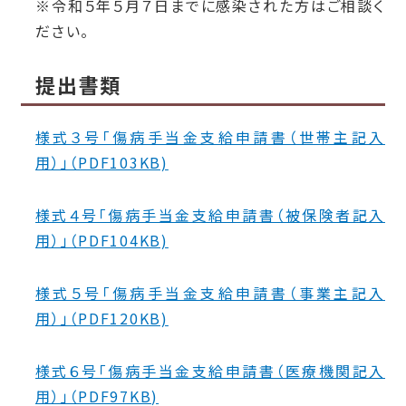
※令和５年５月７日までに感染された方はご相談く
ださい。
提出書類
様式３号「傷病手当金支給申請書（世帯主記入
用）」（PDF103KB)
様式４号「傷病手当金支給申請書（被保険者記入
用）」（PDF104KB)
様式５号「傷病手当金支給申請書（事業主記入
用）」（PDF120KB)
様式６号「傷病手当金支給申請書（医療機関記入
用）」（PDF97KB)