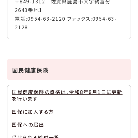
〒849-1312 佐賀県鹿島市大字納富分
2643番地1
電話:
0954-63-2120
ファックス:
0954-63-
2128
国民健康保険
国民健康保険の資格は、令和8年8月1日に更新
を行います
国保に加入する方
国保への届出
受けられる給付一覧