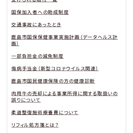
国保加入者への助成制度
交通事故にあったとき
鹿島市国保保健事業実施計画（データヘルス計
画）
一部負担金の減免制度
傷病手当金（新型コロナウイルス関連）
鹿島市国民健康保険の方の健康診断
肉用牛の売却による事業所得に関する取扱いの
誤りについて
柔道整復施術療養費について
リフィル処方箋とは？