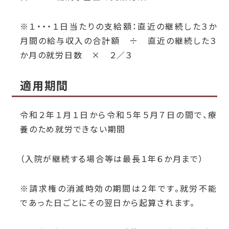
※１・・・１日当たりの支給額：直近の継続した３か
月間の給与収入の合計額 ÷ 直近の継続した３
か月の就労日数 × ２／３
適用期間
令和２年１月１日から令和５
年５月７日の間で、療
養のため就労できない期間
（入院が継続する場合等は最長１年６か月まで）
※請求権の消滅時効の期間は２年です。就労不能
であった日ごとにその翌日から起算されます。