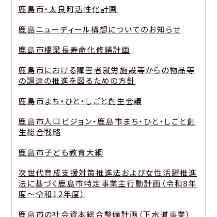
鹿島市・太良町活性化計画
鹿島ニューディール構想についてのお知らせ
鹿島市橋梁長寿命化修繕計画
鹿島市における障害者就労施設等からの物品等
の調達の推進を図るための方針
鹿島市まち・ひと・しごと創生会議
鹿島市人口ビジョン・鹿島市まち・ひと・しごと創
生総合戦略
鹿島市子ども教育大綱
次世代育成支援対策推進法および女性活躍推進
法に基づく鹿島市特定事業主行動計画（令和8年
度～令和12年度）
鹿島市の社会資本総合整備計画（下水道事業）