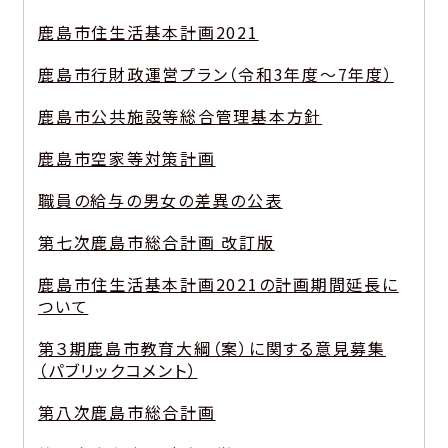
鹿島市住生活基本計画2021
鹿島市行財政運営プラン（令和3年度～7年度）
鹿島市公共施設等総合管理基本方針
鹿島市空家等対策計画
職員の給与の男女の差異の公表
第七次鹿島市総合計画 改訂版
鹿島市住生活基本計画2021の計画期間延長に
ついて
第３期鹿島市教育大綱（案）に関する意見募集
（パブリックコメント）
第八次鹿島市総合計画