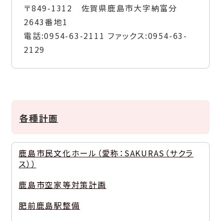
〒849-1312 佐賀県鹿島市大字納富分
2643番地1
電話:
0954-63-2111
ファックス:
0954-63-
2129
各種計画
鹿島市民文化ホール（愛称：SAKURAS（サクラ
ス））
鹿島市空家等対策計画
肥前鹿島駅整備