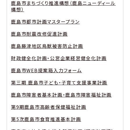
鹿島市まちづくり推進構想（鹿島ニューディール
構想）
鹿島市都市計画マスタープラン
鹿島市耐震改修促進計画
鹿島藤津地区鳥獣被害防止計画
財政健全化計画・公営企業経営健全化計画
鹿島市WEB提案箱入力フォーム
第三期 鹿島市子ども・子育て支援事業計画
鹿島市障害者基本計画・鹿島市障害福祉計画
第9期鹿島市高齢者保健福祉計画
第5次鹿島市食育推進基本計画