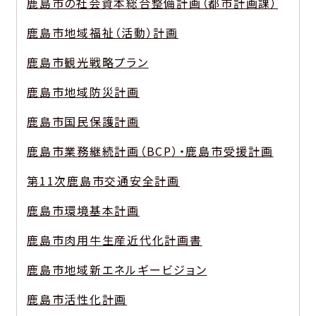
鹿島市の社会資本総合整備計画（都市計画課）
鹿島市地域福祉（活動）計画
鹿島市観光戦略プラン
鹿島市地域防災計画
鹿島市国民保護計画
鹿島市業務継続計画（BCP）・鹿島市受援計画
第11次鹿島市交通安全計画
鹿島市環境基本計画
鹿島市肉用牛生産近代化計画書
鹿島市地域新エネルギービジョン
鹿島市活性化計画