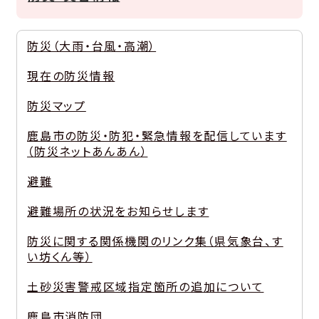
防災（大雨・台風・高潮）
現在の防災情報
防災マップ
鹿島市の防災・防犯・緊急情報を配信しています
（防災ネットあんあん）
避難
避難場所の状況をお知らせします
防災に関する関係機関のリンク集（県気象台、す
い坊くん等）
土砂災害警戒区域指定箇所の追加について
鹿島市消防団