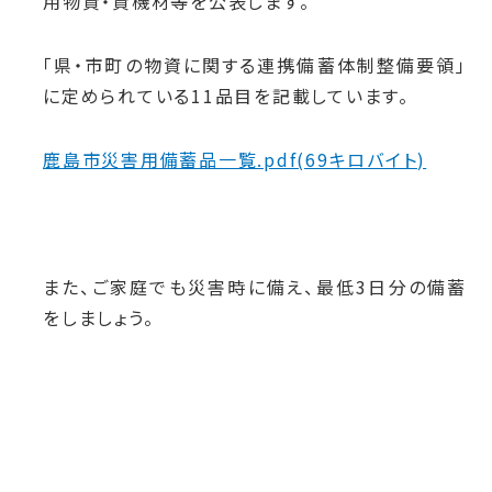
用物資・資機材等を公表します。
「県・市町の物資に関する連携備蓄体制整備要領」
に定められている11品目を記載しています。
鹿島市災害用備蓄品一覧.pdf(69キロバイト)
また、ご家庭でも災害時に備え、最低3日分の備蓄
をしましょう。