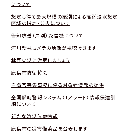
について
想定し得る最大規模の高潮による高潮浸水想定
区域の指定・公表について
告知放送（戸別）受信機について
河川監視カメラの映像が視聴できます
林野火災に注意しましょう
鹿島市防衛協会
自衛官募集事務に係る対象者情報の提供
全国瞬時警報システム（Jアラート）情報伝達訓
練について
新たな防災気象情報
鹿島市の災害備蓄品を公表します