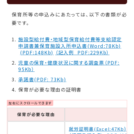
保育所等の申込みにあたっては、以下の書類が必
要です。
施設型給付費・地域型保育給付費等支給認定
申請書兼保育施設入所申込書(Word:78Kb)
(PDF:148Kb)
（記入例 PDF:229Kb）
児童の保育・健康状況に関する調査票（PDF:
95Kb）
承諾書(PDF: 73Kb)
保育が必要な理由の証明書
保育が必要な理由
)
就労証明書(Excel:47Kb