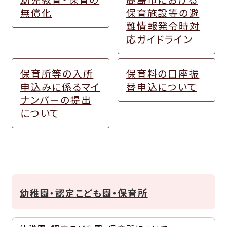
無償化
保育施設等の避
難情報発令時対
応ガイドライン
保育所等の入所
保育料の口座振
申込みに係るマイ
替申込について
ナンバーの提出
について
幼稚園・認定こども園・保育所