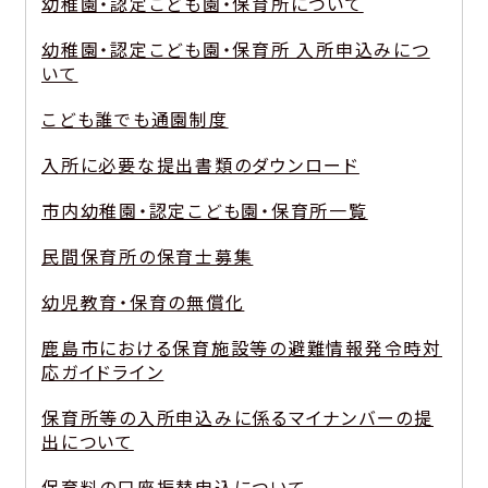
幼稚園・認定こども園・保育所について
幼稚園・認定こども園・保育所 入所申込みにつ
いて
こども誰でも通園制度
入所に必要な提出書類のダウンロード
市内幼稚園・認定こども園・保育所一覧
民間保育所の保育士募集
幼児教育・保育の無償化
鹿島市における保育施設等の避難情報発令時対
応ガイドライン
保育所等の入所申込みに係るマイナンバーの提
出について
保育料の口座振替申込について