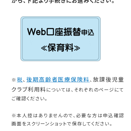
から、下記より手続きにお進みください。
後期高
齢者
医療保険料
放課後児童
税
、
※
、
クラブ利用料
については
、それぞれのページにて
ご確認ください。
※本人控はありませんので、必要な方は申込確認
画面をスクリーンショットで保存してください。