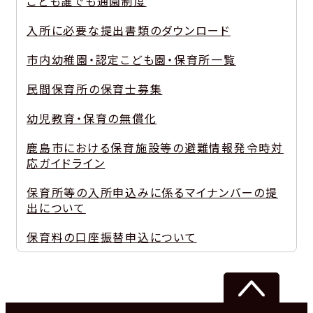
こども誰でも通園制度
入所に必要な提出書類のダウンロード
市内幼稚園・認定こども園・保育所一覧
民間保育所の保育士募集
幼児教育・保育の無償化
鹿島市における保育施設等の避難情報発令時対
応ガイドライン
保育所等の入所申込みに係るマイナンバーの提
出について
保育料の口座振替申込について