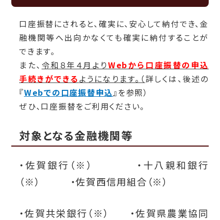
口座振替にされると、確実に、安心して納付でき、金
融機関等へ出向かなくても確実に納付することが
できます。
また、
令和８年４月より
Webから口座振替の申込
手続きができる
ようになります。（
詳しくは、後述の
『
Webでの口座振替申込
』を参照）
ぜひ、口座振替をご利用ください。
対象となる金融機関等
・佐賀銀行（※） ・十八親和銀行
（※） ・佐賀西信用組合（※）
・佐賀共栄銀行（※）
・佐賀県農業協同