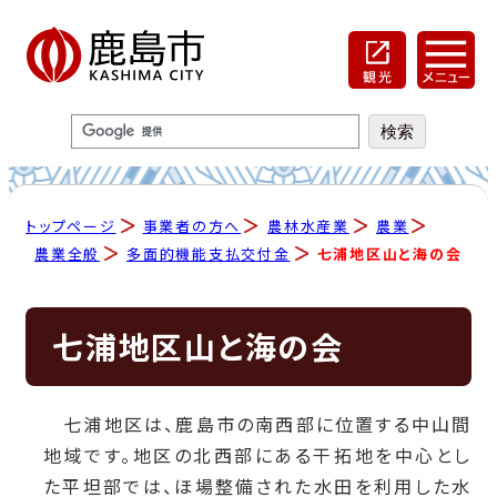
トップページ
事業者の方へ
農林水産業
農業
農業全般
多面的機能支払交付金
七浦地区山と海の会
七浦地区山と海の会
七浦地区は、鹿島市の南西部に位置する中山間
地域です。地区の北西部にある干拓地を中心とし
た平坦部では、ほ場整備された水田を利用した水