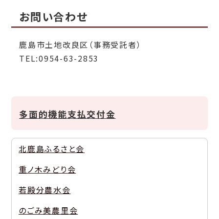
お問い合わせ
鹿島市土地改良区（事務受託者）
TEL:0954-63-2853
多面的機能支払交付金
北鹿島ふるさと会
重ノ木みどり会
若殿分農水会
のごみ美農里会