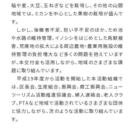
稲や麦、大豆、玉ねぎなどを栽培し、その他の山間
地域では、ミカンを中心とした果樹の栽培が盛んで
す。
しかし、後継者不足、担い手不足のほか、ため池
や水路の維持管理、イノシシをはじめとした鳥獣被
害、荒廃地の拡大による周辺農地・農業用施設の維
持管理の負担増大など多くの問題を抱えています
が、本交付金も活用しながら、地域のさまざまな課
題に取り組んでいます。
平成19年度から活動を開始した本活動組織で
は、区長会、生産組合、振興会、商工振興会、ニュー
ツーリズム活動推進協議会、婦人連絡会、老人クラ
ブ、PTAなど地域で活動されているさまざまな団体
と協力しながら、次のような活動に取り組んでいま
す。