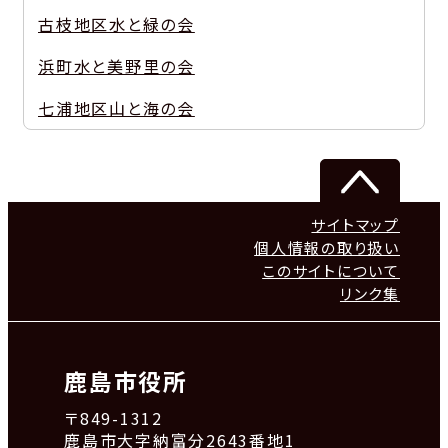
古枝地区水と緑の会
浜町水と美野里の会
七浦地区山と海の会
サイトマップ
個人情報の取り扱い
このサイトについて
リンク集
鹿島市役所
〒849-1312
鹿島市大字納富分2643番地1