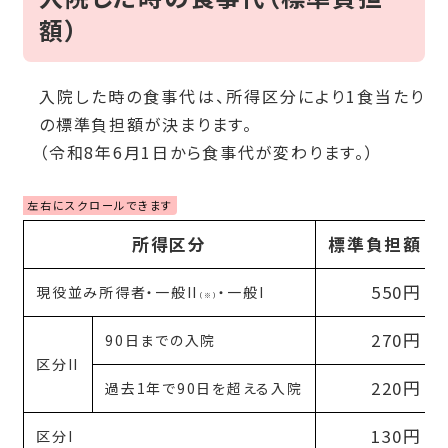
額）
入院した時の食事代は、所得区分により1食当たり
の標準負担額が決まります。
（令和8年6月1日から食事代が変わります。）
所得区分
標準負担額
550円
現役並み所得者・一般II
・一般I
（※）
270円
90日までの入院
区分II
220円
過去1年で90日を超える入院
130円
区分I