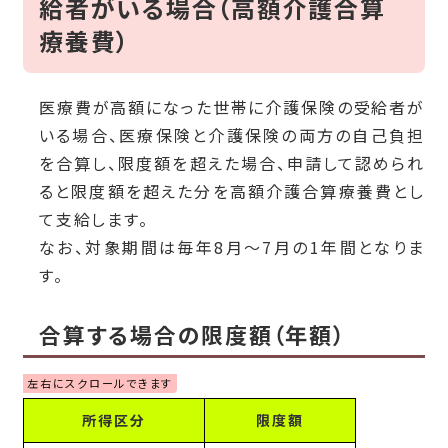
給者がいる場合（高額介護合算
療養費）
医療費が高額になった世帯に介護保険の受給者が
いる場合、医療保険と介護保険の両方の自己負担
を合算し、限度額を超えた場合、申請して認められ
ると限度額を超えた分を高額介護合算療養費とし
て支給します。
なお、対象期間は毎年8月～7月の1年間となりま
す。
合算する場合の限度額（年額）
所得区分
限度額