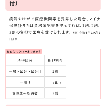
付）
病気やけがで医療機関等を受診した場合、マイナ
保険証または資格確認書を提示すれば、1割、2割、
3割の負担で医療を受けられます。
（※）令和４年１０月１
日より
所得区分
負担割合
一般I・区分I・区分II
1割
一般II
2割
(※）
現役並み所得者
3割