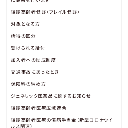
後期高齢者健診（フレイル健診）
対象となる方
所得の区分
受けられる給付
加入者への助成制度
交通事故にあったとき
保険料の納め方
ジェネリック医薬品に関するお知らせ
後期高齢者医療広域連合
後期高齢者医療の傷病手当金（新型コロナウイ
ルス関連）