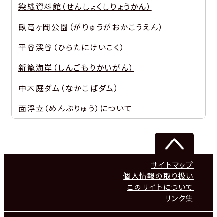
染織資料館（せんしょくしりょうかん）
臥竜ヶ岡公園（がりゅうがおかこうえん）
平谷渓谷（ひらたにけいこく）
新籠海岸（しんごもりかいがん）
中木庭ダム（なかこばダム）
面浮立（めんぶりゅう）について
サイトマップ
個人情報の取り扱い
このサイトについて
リンク集