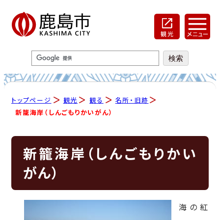
トップページ
観光
観る
名所・旧跡
新籠海岸（しんごもりかいがん）
新籠海岸（しんごもりかい
がん）
海の紅