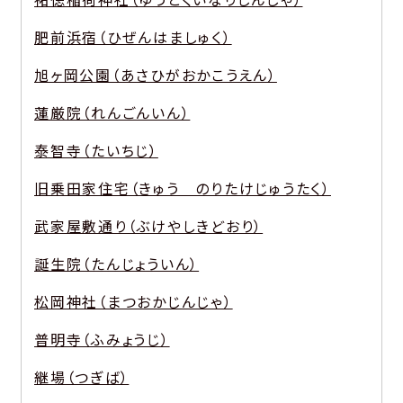
肥前浜宿（ひぜんはましゅく）
旭ヶ岡公園（あさひがおかこうえん）
蓮厳院（れんごんいん）
泰智寺（たいちじ）
旧乗田家住宅（きゅう のりたけじゅうたく）
武家屋敷通り（ぶけやしきどおり）
誕生院（たんじょういん）
松岡神社（まつおかじんじゃ）
普明寺（ふみょうじ）
継場（つぎば）