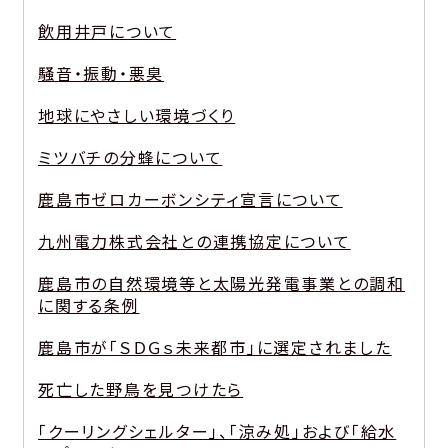
飲用井戸について
騒音・振動・悪臭
地球にやさしい環境づくり
ミツバチの分蜂について
鹿島市ゼロカーボンシティ宣言について
九州電力株式会社との連携協定について
鹿島市の自然環境等と太陽光発電事業との調和
に関する条例
鹿島市が「ＳＤＧｓ未来都市」に選定されました
死亡した野鳥を見つけたら
「クーリングシェルター」、「涼み処」および「給水