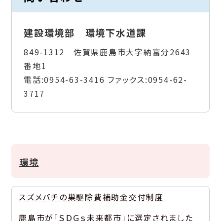
建設環境部 環境下水道課
849-1312 佐賀県鹿島市大字納富分2643
番地1
電話:
0954-63-3416
ファックス:
0954-62-
3717
環境
スズメバチの巣駆除費補助金交付制度
鹿島市が「ＳＤＧｓ未来都市」に選定されました