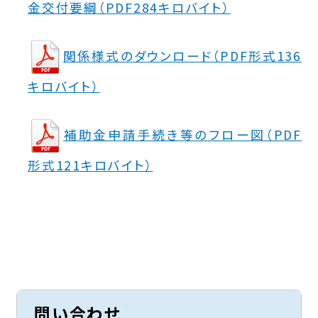
金交付要綱（PDF284キロバイト）
関係様式のダウンロード（PDF形式136
キロバイト）
補助金申請手続き等のフロー図（PDF
形式121キロバイト）
問い合わせ