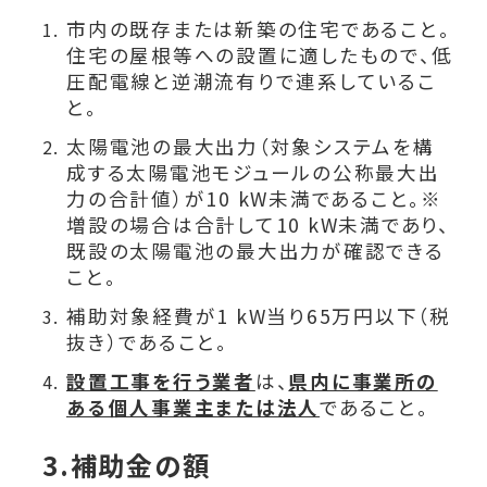
市内の既存または新築の住宅であること。
住宅の屋根等への設置に適したもので、低
圧配電線と逆潮流有りで連系しているこ
と。
太陽電池の最大出力（対象システムを構
成する太陽電池モジュールの公称最大出
力の合計値）が10 kW未満であること。※
増設の場合は合計して10 kW未満であり、
既設の太陽電池の最大出力が確認できる
こと。
補助対象経費が1 kW当り65万円以下（税
抜き）であること。
設置工事を行う業者
は、
県内に事業所の
ある個人事業主または法人
であること。
3.補助金の額