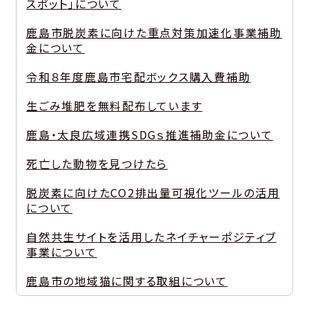
スポット」について
鹿島市脱炭素に向けた重点対策加速化事業補助
金について
令和８年度鹿島市宅配ボックス購入費補助
生ごみ堆肥を無料配布しています
鹿島・太良広域連携SDGｓ推進補助金について
死亡した動物を見つけたら
脱炭素に向けたCO2排出量可視化ツールの活用
について
自然共生サイトを活用したネイチャーポジティブ
事業について
鹿島市の地域猫に関する取組について