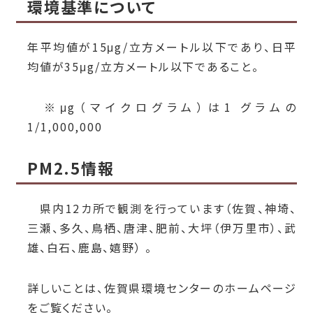
環境基準について
年平均値が15μg/立方メートル以下であり、日平
均値が35μg/立方メートル以下であること。
※μg（マイクログラム）は1 グラムの
1/1,000,000
PM2.5情報
県内12カ所で観測を行っています（佐賀、神埼、
三瀬、多久、鳥栖、唐津、肥前、大坪（伊万里市）、武
雄、白石、鹿島、嬉野） 。
詳しいことは、佐賀県環境センターのホームページ
をご覧ください。