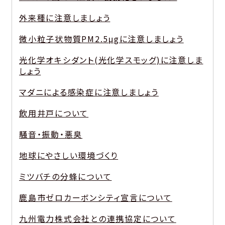
外来種に注意しましょう
微小粒子状物質PM2.5μgに注意しましょう
光化学オキシダント(光化学スモッグ)に注意しま
しょう
マダニによる感染症に注意しましょう
飲用井戸について
騒音・振動・悪臭
地球にやさしい環境づくり
ミツバチの分蜂について
鹿島市ゼロカーボンシティ宣言について
九州電力株式会社との連携協定について