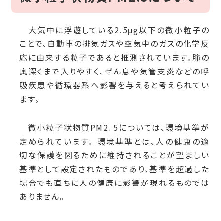
大気中に浮遊している2.5μg以下の微小粒子の
ことで、自動車の排気ガスや空気中のガスの化学反
応に由来する粒子であると推測されています。肺の
奥深くまで入りやすく、ぜん息や気管支炎などの呼
吸疾患や循環器系へ影響を与えると考えられてい
ます。
微小粒子状物質PM2．5については、環境基準が
定められています。 環境基準とは、人の健康の適
切な保護を図るために維持されることが望ましい
基準として設定されたものであり、基準を超過した
場合でも直ちに人の健康に影響が現れるものでは
ありません。