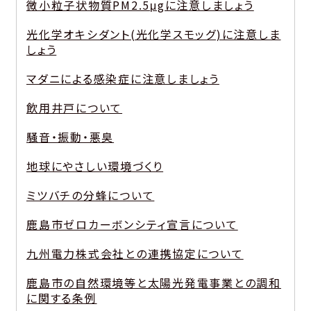
微小粒子状物質PM2.5μgに注意しましょう
光化学オキシダント(光化学スモッグ)に注意しま
しょう
マダニによる感染症に注意しましょう
飲用井戸について
騒音・振動・悪臭
地球にやさしい環境づくり
ミツバチの分蜂について
鹿島市ゼロカーボンシティ宣言について
九州電力株式会社との連携協定について
鹿島市の自然環境等と太陽光発電事業との調和
に関する条例