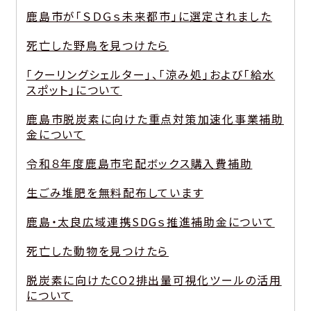
鹿島市が「ＳＤＧｓ未来都市」に選定されました
死亡した野鳥を見つけたら
「クーリングシェルター」、「涼み処」および「給水
スポット」について
鹿島市脱炭素に向けた重点対策加速化事業補助
金について
令和８年度鹿島市宅配ボックス購入費補助
生ごみ堆肥を無料配布しています
鹿島・太良広域連携SDGｓ推進補助金について
死亡した動物を見つけたら
脱炭素に向けたCO2排出量可視化ツールの活用
について