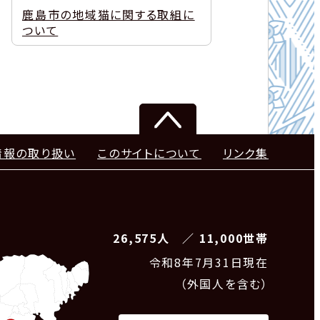
鹿島市の地域猫に関する取組に
ついて
情報の取り扱い
このサイトについて
リンク集
26,575人 ／ 11,000世帯
令和8
年7月31日現在
（外国人を含む）