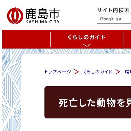
サイト内検索
くらしのガイド
トップページ
くらしのガイド
環
死亡した動物を