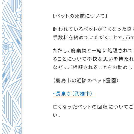
【ペットの死骸について】
飼われているペットが亡くなった際に
手数料を納めていただくことで、
市
ただし、廃棄物と一緒に処理されて
ることについて不快な思いを
持たれ
などにご相談されることをお勧めし
（鹿島市の近隣のペット霊園
）
・長泉寺（武雄市）
亡くなったペットの回収について
い。