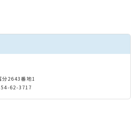
富分2643番地1
954-62-3717